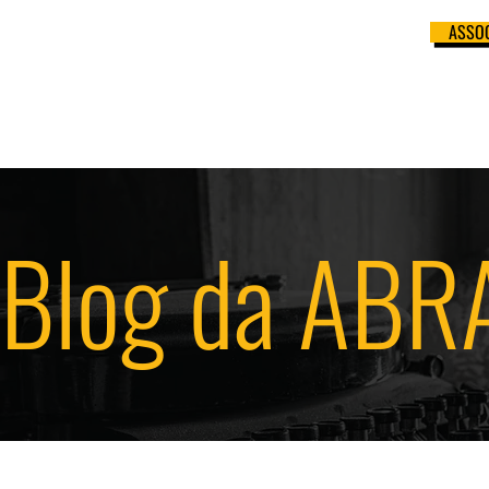
ASSOC
 APOIO
BANCO DE ROTEIRISTAS
PRÊMIO ABRA
CONTATO
Blog da ABR