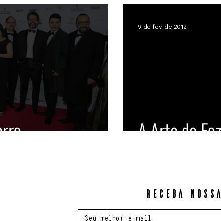
9 de fev. de 2012
orra
A Arte de Fa
Receba nossa