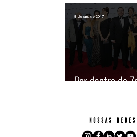
8 de jan. de 2017
Por dentro do Z
nossas redes