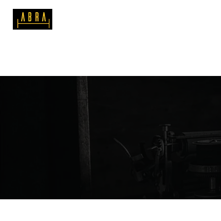
SOBRE A ABRA
MATERIAIS DE