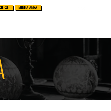
IE-SE
MINHA ABRA
A