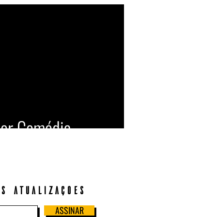
zer Comédia
s atualizações
ASSINAR