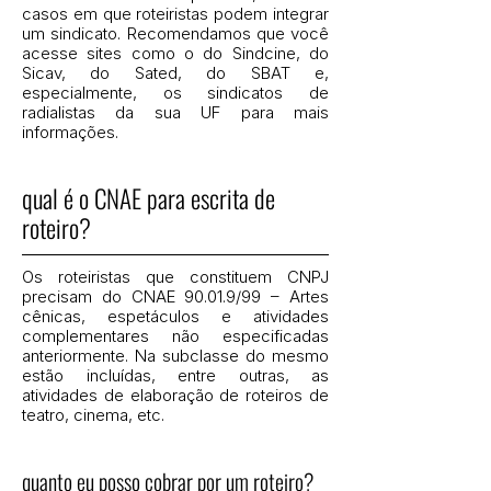
casos em que roteiristas podem integrar
um sindicato. Recomendamos que você
acesse sites como o do Sindcine, do
Sicav, do Sated, do SBAT e,
especialmente, os sindicatos de
radialistas da sua UF para mais
informações.
qual é o CNAE para escrita de
roteiro?
Os roteiristas que constituem CNPJ
precisam do CNAE 90.01.9/99 – Artes
cênicas, espetáculos e atividades
complementares não especificadas
anteriormente. Na subclasse do mesmo
estão incluídas, entre outras, as
atividades de elaboração de roteiros de
teatro, cinema, etc.
quanto eu posso cobrar por um roteiro?