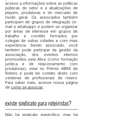
acesso a informações sobre as políticas
públicas do setor e a atualizações de
players, produtoras e do mercado de
modo geral. Os associados também
participam de grupos de integração (e-
mail e whatsapp) e podem se organizar
por áreas de interesse em grupos de
trabalho e comitês formados por
colegas de outras cidades e com mais
experiência. Sendo associado, você
também pode participar da gestão da
associação, dos eventos internos
promovidos pela Abra (como formação
jurídica e de relacionamento com
produtoras), votar no Prêmio ABRA de
Roteiro e pode ter contato direto com
centenas de profissionais de roteiro.
Para saber mais, acesse nossa página
de
como se associar.
existe sindicato para roteiristas?
Não há sindicato específico, mas há