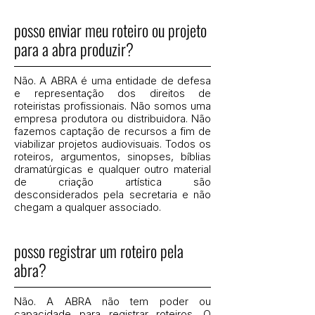
posso enviar meu roteiro ou projeto
para a abra produzir?
Não. A ABRA é uma entidade de defesa
e representação dos direitos de
roteiristas profissionais. Não somos uma
empresa produtora ou distribuidora. Não
fazemos captação de recursos a fim de
viabilizar projetos audiovisuais. Todos os
roteiros, argumentos, sinopses, bíblias
dramatúrgicas e qualquer outro material
de criação artística são
desconsiderados pela secretaria e não
chegam a qualquer associado.
posso registrar um roteiro pela
abra?
Não. A ABRA não tem poder ou
capacidade para registrar roteiros. O