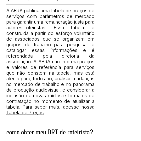
A ABRA publica uma tabela de preços de
serviços com parâmetros de mercado
para garantir uma remuneração justa para
autores-roteiristas. Essa tabela é
construída a partir do esforço voluntário
de associados que se organizam em
grupos de trabalho para pesquisar e
catalogar essas informações e é
referendada pela diretoria da
associação. A ABRA não informa preços
e valores de referência para serviços
que não constem na tabela, mas está
atenta para, todo ano, analisar mudanças
no mercado de trabalho e no panorama
da produção audiovisual, e considerar a
inclusão de novas mídias e formatos de
contratação no momento de atualizar a
tabela.
Para saber mais, acesse nossa
Tabela de Preços
.
como obter meu DRT de roteirista?