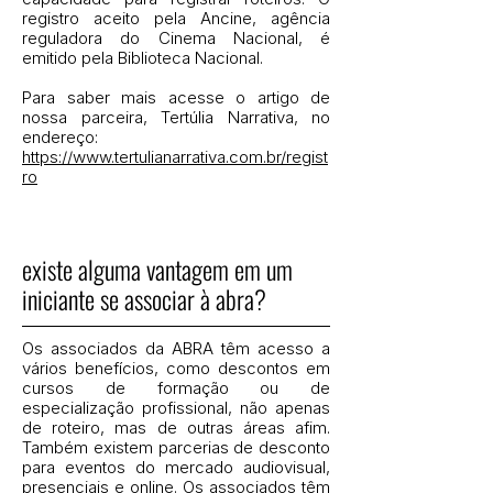
registro aceito pela Ancine, agência
reguladora do Cinema Nacional, é
emitido pela Biblioteca Nacional.
Para saber mais acesse o artigo de
nossa parceira, Tertúlia Narrativa, no
endereço:
https://www.tertulianarrativa.com.br/regist
ro​
existe alguma vantagem em um
iniciante se associar à abra?
Os associados da ABRA têm acesso a
vários benefícios, como descontos em
cursos de formação ou de
especialização profissional, não apenas
de roteiro, mas de outras áreas afim.
Também existem parcerias de desconto
para eventos do mercado audiovisual,
presenciais e online. Os associados têm