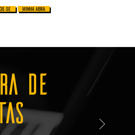
IE-SE
MINHA ABRA
RA DE
TAS