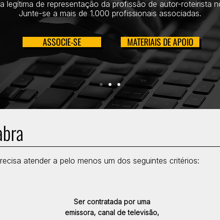
ia legítima de representação da profissão de autor-roteirista no
Junte-se a mais de 1.000 profissionais associadas.
ASSOCIE-SE
MATERIAIS DE APOIO
abra
recisa atender a pelo menos um dos seguintes critérios:
Ser contratada por uma
emissora, canal de televisão,