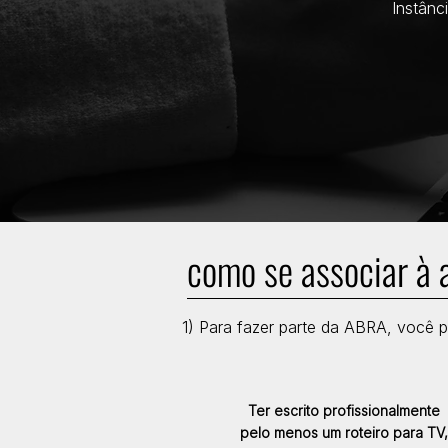
Instânc
como se associar à 
1) Para fazer parte da ABRA, você p
Ter escrito profissionalmente
pelo menos um roteiro para TV,