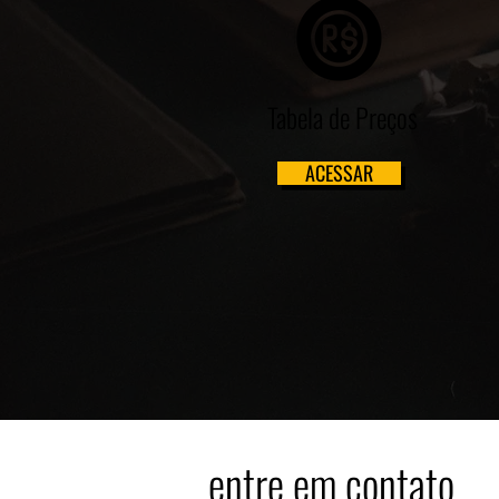
Tabela de Preços
ACESSAR
entre em contato