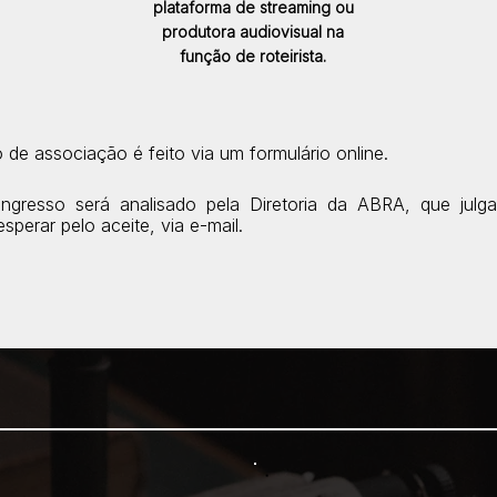
plataforma de streaming ou
produtora audiovisual na
função de roteirista.
de associação é feito via um formulário online.
ngresso será analisado pela Diretoria da ABRA, que julg
perar pelo aceite, via e-mail.