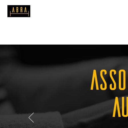
SOBRE A ABRA
MATERIAIS DE
ASSO
AU