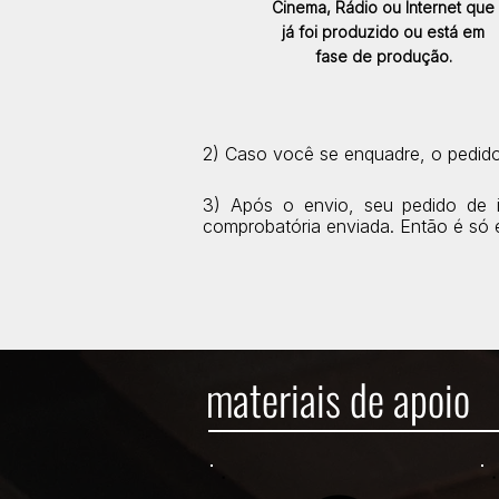
Cinema, Rádio ou Internet que
já foi produzido ou está em
fase de produção.
2) Caso você se enquadre, o pedido 
3) Após o envio, seu pedido de i
comprobatória enviada. Então é só es
materiais de apoio