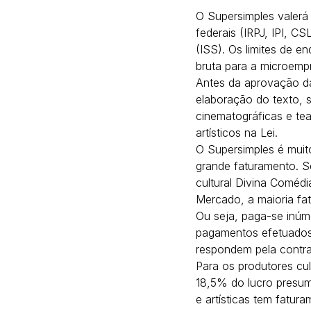
O Supersimples valerá 
federais (IRPJ, IPI, C
(ISS). Os limites de e
bruta para a microemp
Antes da aprovação da 
elaboração do texto, 
cinematográficas e teat
artísticos na Lei.
O Supersimples é muit
grande faturamento. S
cultural Divina Comédi
Mercado, a maioria fatu
Ou seja, paga-se inúm
pagamentos efetuados 
respondem pela contr
Para os produtores cul
18,5% do lucro presum
e artísticas tem fatura