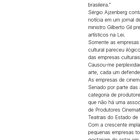
brasileira.”
Sérgio Ajzenberg cont
notícia em um jornal d
ministro Gilberto Gil p
artísticos na Lei.
Somente as empresas ci
cultural pareceu ilógi
das empresas culturais
Causou-me perplexidad
arte, cada um defende
As empresas de cinema
Senado por parte das 
categoria de produtore
que não há uma assoc
de Produtores Cinema
Teatrais do Estado de 
Com a crescente impla
pequenas empresas tor
gostariam de estar em