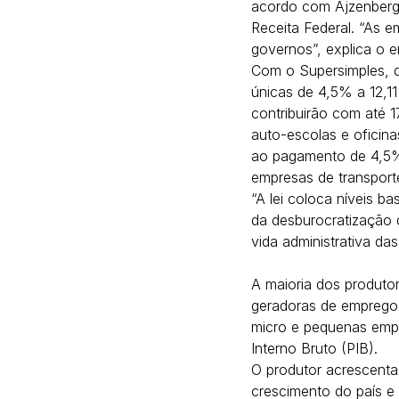
acordo com Ajzenberg, 
Receita Federal. “As e
governos”, explica o e
Com o Supersimples, q
únicas de 4,5% a 12,1
contribuirão com até 1
auto-escolas e oficina
ao pagamento de 4,5% 
empresas de transporte 
“A lei coloca níveis b
da desburocratização
vida administrativa da
A maioria dos produto
geradoras de empregos
micro e pequenas emp
Interno Bruto (PIB).
O produtor acrescenta
crescimento do país e