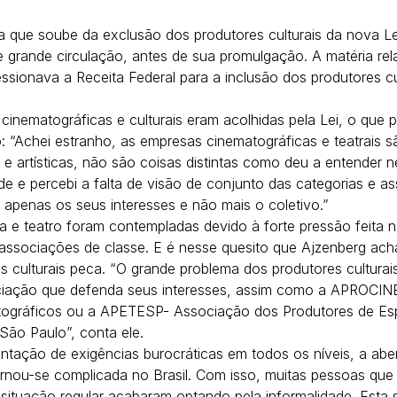
a que soube da exclusão dos produtores culturais da nova Le
e grande circulação, antes de sua promulgação. A matéria rel
ressionava a Receita Federal para a inclusão dos produtores cu
nematográficas e culturais eram acolhidas pela Lei, o que p
co: “Achei estranho, as empresas cinematográficas e teatrais 
 e artísticas, não são coisas distintas como deu a entender n
e e percebi a falta de visão de conjunto das categorias e a
 apenas os seus interesses e não mais o coletivo.”
 e teatro foram contempladas devido à forte pressão feita 
associações de classe. E é nesse quesito que Ajzenberg ach
s culturais peca. “O grande problema dos produtores culturais 
iação que defenda seus interesses, assim como a APROCIN
tográficos ou a APETESP- Associação dos Produtores de Es
São Paulo”, conta ele.
ntação de exigências burocráticas em todos os níveis, a aber
nou-se complicada no Brasil. Com isso, muitas pessoas que
 situação regular acabaram optando pela informalidade. Esta 