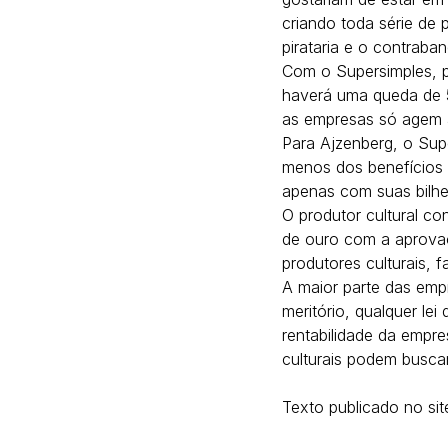
criando toda série de
pirataria e o contraba
Com o Supersimples, pr
haverá uma queda de 50
as empresas só agem a
Para Ajzenberg, o Sup
menos dos benefícios 
apenas com suas bilhet
O produtor cultural co
de ouro com a aprovaç
produtores culturais, f
A maior parte das emp
meritório, qualquer lei
rentabilidade da empre
culturais podem buscar 
Texto publicado no sit