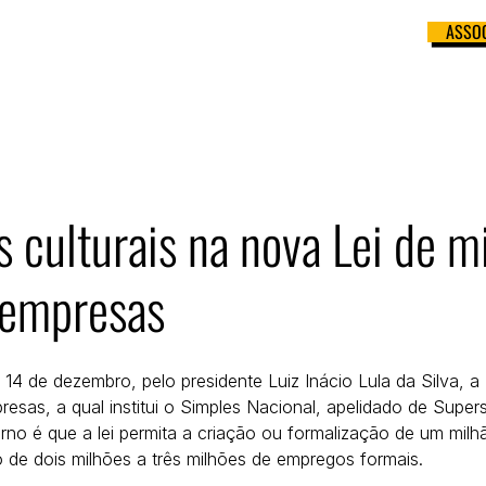
ASSOC
 APOIO
BANCO DE ROTEIRISTAS
PRÊMIO ABRA
CONTATO
 culturais na nova Lei de m
 empresas
sas, a qual institui o Simples Nacional, apelidado de Supers
rno é que a lei permita a criação ou formalização de um mil
 de dois milhões a três milhões de empregos formais.