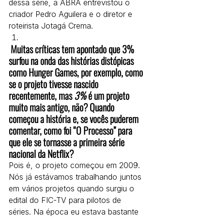
dessa série, a ABRA entrevistou o 
criador Pedro Aguilera e o diretor e 
roteirista Jotagá Crema.
 Muitas críticas tem apontado que 3% 
surfou na onda das histórias distópicas 
como Hunger Games, por exemplo, como 
se o projeto tivesse nascido 
recentemente, mas 
3%
 é um projeto 
muito mais antigo, não? Quando 
começou a história e, se vocês puderem 
comentar, como foi “O Processo” para 
que ele se tornasse a primeira série 
nacional da Netflix?
Pois é, o projeto começou em 2009. 
Nós já estávamos trabalhando juntos 
em vários projetos quando surgiu o 
edital do FIC-TV para pilotos de 
séries. Na época eu estava bastante 