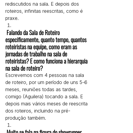
rediscutidos na sala. E depois dos 
roteiros, infinitas reescritas, como é 
praxe.
 Falando da Sala de Roteiro 
especificamente, quanto tempo, quantos 
roteiristas na equipe, como eram as 
jornadas de trabalho na sala de 
roteiristas? E como funciona a hierarquia 
na sala de roteiro? 
Escrevemos com 4 pessoas na sala 
de roteiro, por um período de uns 5-6 
meses, reuniões todas as tardes, 
comigo (Aguilera) tocando a sala. E 
depois mais vários meses de reescrita 
dos roteiros, incluindo na pré-
produção também.
 Muito se fala na figura do showrunner, 