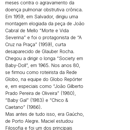
meses contra o agravamento da 
doença pulmonar obstrutiva crônica.
Em 1959, em Salvador, dirigiu uma 
montagem elogiada da peça de João 
Cabral de Mello “Morte e Vida 
Severina” e foi o protagonista de “A 
Cruz na Praça” (1959), curta 
desaparecido de Glauber Rocha. 
Chegou a dirigir o longa “Society em 
Baby-Doll”, em 1965. Nos anos 80, 
se firmou como roteirista da Rede 
Globo, na equipe do Globo Repórter 
e, em especiais como “João Gilberto 
Prado Pereira de Oliveira” (1980), 
“Baby Gal” (1983) e “Chico & 
Caetano” (1986).
Mas antes de tudo isso, era Gaúcho, 
de Porto Alegre. Maciel estudou 
Filosofia e foi um dos principais 