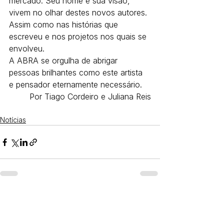
mercado. Seu nome e sua visão, 
vivem no olhar destes novos autores. 
Assim como nas histórias que 
escreveu e nos projetos nos quais se 
envolveu.
A ABRA se orgulha de abrigar 
pessoas brilhantes como este artista 
e pensador eternamente necessário.
Por Tiago Cordeiro e Juliana Reis
Notícias