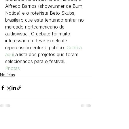
Alfredo Barrios (showrunner de Burn 
Notice) e o roteirista Beto Skubs, 
brasileiro que está tentando entrar no 
mercado norteamericano de 
audiovisual. O debate foi muito 
interessante e teve excelente 
repercussão entre o público. 
Confira 
aqui
 a lista dos projetos que foram 
selecionados para o festival.
#notas
Notícias