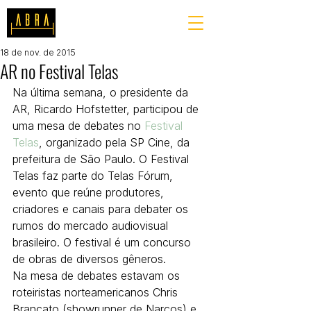
18 de nov. de 2015
AR no Festival Telas
Na última semana, o presidente da 
AR, Ricardo Hofstetter, participou de 
uma mesa de debates no 
Festival 
Telas
, organizado pela SP Cine, da 
prefeitura de São Paulo. O Festival 
Telas faz parte do Telas Fórum, 
evento que reúne produtores, 
criadores e canais para debater os 
rumos do mercado audiovisual 
brasileiro. O festival é um concurso 
de obras de diversos gêneros.
Na mesa de debates estavam os 
roteiristas norteamericanos Chris 
Brancato (showrunner de Narcos) e 