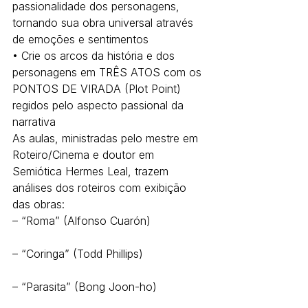
passionalidade dos personagens, 
tornando sua obra universal através 
de emoções e sentimentos
• Crie os arcos da história e dos 
personagens em TRÊS ATOS com os 
PONTOS DE VIRADA (Plot Point) 
regidos pelo aspecto passional da 
narrativa
As aulas, ministradas pelo mestre em 
Roteiro/Cinema e doutor em 
Semiótica Hermes Leal, trazem 
análises dos roteiros com exibição 
das obras:
– “Roma” (Alfonso Cuarón)
– “Coringa” (Todd Phillips)
– “Parasita” (Bong Joon-ho)