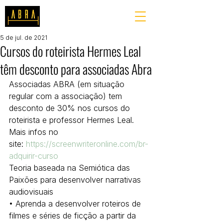
5 de jul. de 2021
Cursos do roteirista Hermes Leal
têm desconto para associadas Abra
Associadas ABRA (em situação 
regular com a associação) tem 
desconto de 30% nos cursos do 
roteirista e professor Hermes Leal.
Mais infos no 
site: 
https://screenwriteronline.com/br-
adquirir-curso
Teoria baseada na Semiótica das 
Paixões para desenvolver narrativas 
audiovisuais
• Aprenda a desenvolver roteiros de 
filmes e séries de ficção a partir da 