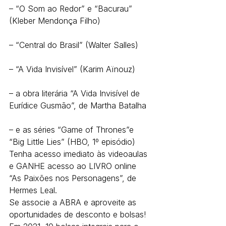
– “O Som ao Redor” e “Bacurau” 
(Kleber Mendonça Filho)
– “Central do Brasil” (Walter Salles)
– “A Vida Invisível” (Karim Aïnouz)
– a obra literária “A Vida Invisível de 
Eurídice Gusmão”, de Martha Batalha
– e as séries “Game of Thrones”e 
“Big Little Lies” (HBO, 1º episódio)
Tenha acesso imediato às videoaulas 
e GANHE acesso ao LIVRO online 
“As Paixões nos Personagens”, de 
Hermes Leal.
Se associe a ABRA e aproveite as 
oportunidades de desconto e bolsas!