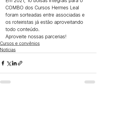
Em 2021, 10 bolsas integrais para o 
COMBO dos Cursos Hermes Leal 
foram sorteadas entre associadas e 
os roteiristas já estão aproveitando 
todo conteúdo.
Aproveite nossas parcerias!
Cursos e convênios
Notícias