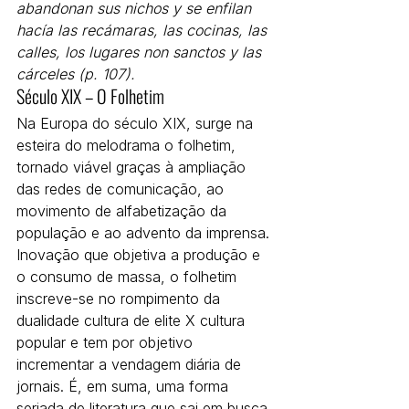
abandonan sus nichos y se enfilan 
hacía las recámaras, las cocinas, las 
calles, los lugares non sanctos y las 
cárceles (p. 107).
Século XIX – O Folhetim
Na Europa do século XIX, surge na 
esteira do melodrama o folhetim, 
tornado viável graças à ampliação 
das redes de comunicação, ao 
movimento de alfabetização da 
população e ao advento da imprensa.
Inovação que objetiva a produção e 
o consumo de massa, o folhetim 
inscreve-se no rompimento da 
dualidade cultura de elite X cultura 
popular e tem por objetivo 
incrementar a vendagem diária de 
jornais. É, em suma, uma forma 
seriada de literatura que sai em busca 