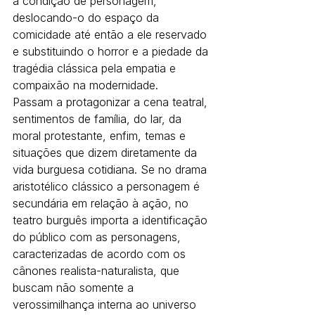
à condição de personagem, 
deslocando-o do espaço da 
comicidade até então a ele reservado 
e substituindo o horror e a piedade da 
tragédia clássica pela empatia e 
compaixão na modernidade.
Passam a protagonizar a cena teatral, 
sentimentos de família, do lar, da 
moral protestante, enfim, temas e 
situações que dizem diretamente da 
vida burguesa cotidiana. Se no drama 
aristotélico clássico a personagem é 
secundária em relação à ação, no 
teatro burguês importa a identificação 
do público com as personagens, 
caracterizadas de acordo com os 
cânones realista-naturalista, que 
buscam não somente a 
verossimilhança interna ao universo 