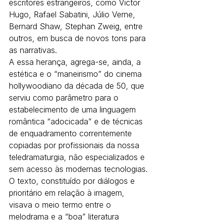
escritores estrangeiros, como Victor 
Hugo, Rafael Sabatini, Júlio Verne, 
Bernard Shaw, Stephan Zweig, entre 
outros, em busca de novos tons para 
as narrativas.
A essa herança, agrega-se, ainda, a 
estética e o “maneirismo” do cinema 
hollywoodiano da década de 50, que 
serviu como parâmetro para o 
estabelecimento de uma linguagem 
romântica “adocicada” e de técnicas 
de enquadramento correntemente 
copiadas por profissionais da nossa 
teledramaturgia, não especializados e 
sem acesso às modernas tecnologias.
O texto, constituído por diálogos e 
prioritário em relação à imagem, 
visava o meio termo entre o 
melodrama e a “boa” literatura 