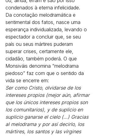
ou, ainda, erram e são por isso 
condenados à eterna infelicidade.
Da conotação melodramática e 
sentimental dos fatos, nasce uma 
esperança individualizada, levando o 
espectador a concluir que, se seu 
país ou seus mártires puderam 
superar crises, certamente ele, 
cidadão, também poderá. O que 
Monsiváis denomina “melodrama 
piedoso” faz com que o sentido da 
vida se encerre em:
Ser como Cristo, olvidarse de los 
intereses propios (mejor aún, afirmar 
que los únicos intereses propios son 
los comunitarios), y de suplicio en 
suplicio ganarse el cielo (…) Gracias 
al melodrama y por así decirlo, los 
mártires, los santos y las vírgines 