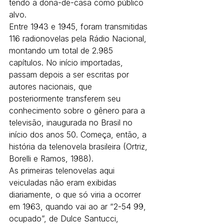
tendo a dona-de-casa como público 
alvo.
Entre 1943 e 1945, foram transmitidas 
116 radionovelas pela Rádio Nacional, 
montando um total de 2.985 
capítulos. No início importadas, 
passam depois a ser escritas por 
autores nacionais, que 
posteriormente transferem seu 
conhecimento sobre o gênero para a 
televisão, inaugurada no Brasil no 
início dos anos 50. Começa, então, a 
história da telenovela brasileira (Ortriz, 
Borelli e Ramos, 1988).
As primeiras telenovelas aqui 
veiculadas não eram exibidas 
diariamente, o que só viria a ocorrer 
em 1963, quando vai ao ar “2-54 99, 
ocupado”, de Dulce Santucci, 