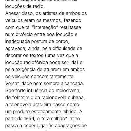
locuções de rádio.
Apesar disso, os artistas de ambos os 
veículos eram os mesmos, fazendo 
com que tal “interseção” resultasse 
num divórcio entre boa locução e 
inadequada postura de corpo, 
agravada, ainda, pela dificuldade de 
decorar os textos (uma vez que a 
locução radiofônica pode ser lida) e 
pela exigência de atuarem em ambos 
os veículos concomitantemente.
Versatilidade nem sempre alcançada. 
Sob forte influência do melodrama, 
do folhetim e da radionovela cubana, 
a telenovela brasileira nasce como 
um produto esteticamente híbrido. A 
partir de 1954, o “dramalhão” latino 
passa a ceder lugar às adaptações de 