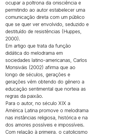
ocupar a poltrona da onisciência e 
permitindo ao autor estabelecer uma 
comunicação direta com um público 
que se quer ver envolvido, seduzido e 
destituído de resistências (Huppes, 
2000).
Em artigo que trata da função 
didática do melodrama em 
sociedades latino-americanas, Carlos 
Monsiváis (2002) afirma que ao 
longo de séculos, gerações e 
gerações vêm obtendo do gênero a 
educação sentimental que norteia as 
regras da paixão.
Para o autor, no século XIX a 
América Latina promove o melodrama 
nas instâncias religiosa, histórica e na 
dos amores possíveis e impossíveis. 
Com relação à primeira, o catolicismo 