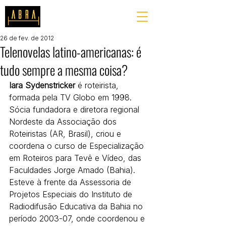
26 de fev. de 2012
Telenovelas latino-americanas: é
tudo sempre a mesma coisa?
Iara Sydenstricker
 é roteirista, 
formada pela TV Globo em 1998. 
Sócia fundadora e diretora regional 
Nordeste da Associação dos 
Roteiristas (AR, Brasil), criou e 
coordena o curso de Especialização 
em Roteiros para Tevê e Vídeo, das 
Faculdades Jorge Amado (Bahia). 
Esteve à frente da Assessoria de 
Projetos Especiais do Instituto de 
Radiodifusão Educativa da Bahia no 
período 2003-07, onde coordenou e 