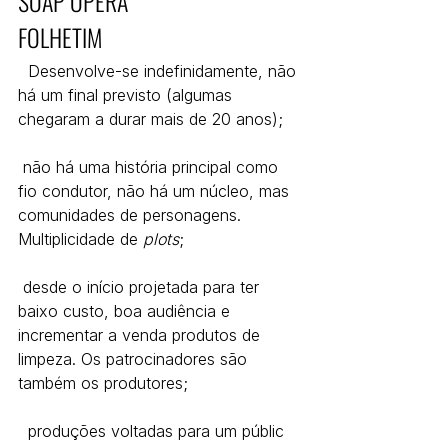
SOAP OPERA
FOLHETIM
  Desenvolve-se indefinidamente, não 
há um final previsto (algumas 
chegaram a durar mais de 20 anos);
 não há uma história principal como 
fio condutor, não há um núcleo, mas 
comunidades de personagens. 
Multiplicidade de 
plots
;
 desde o início projetada para ter 
baixo custo, boa audiência e 
incrementar a venda produtos de 
limpeza. Os patrocinadores são 
também os produtores;
  produções voltadas para um públic 