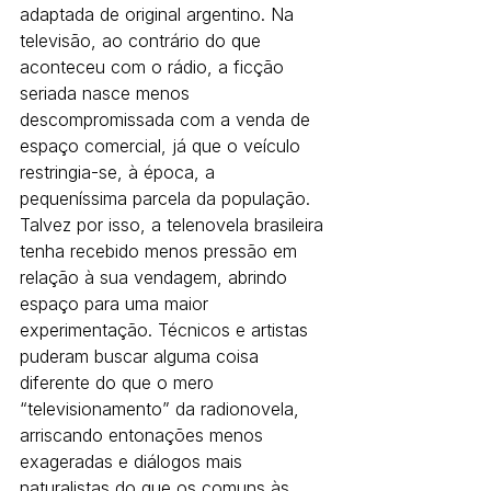
adaptada de original argentino. Na 
televisão, ao contrário do que 
aconteceu com o rádio, a ficção 
seriada nasce menos 
descompromissada com a venda de 
espaço comercial, já que o veículo 
restringia-se, à época, a 
pequeníssima parcela da população.
Talvez por isso, a telenovela brasileira 
tenha recebido menos pressão em 
relação à sua vendagem, abrindo 
espaço para uma maior 
experimentação. Técnicos e artistas 
puderam buscar alguma coisa 
diferente do que o mero 
“televisionamento” da radionovela, 
arriscando entonações menos 
exageradas e diálogos mais 
naturalistas do que os comuns às 