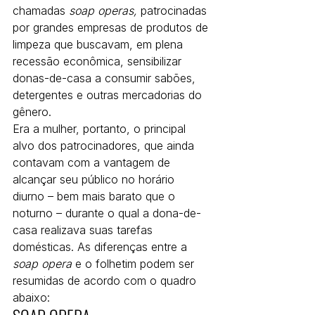
chamadas 
soap operas,
 patrocinadas 
por grandes empresas de produtos de 
limpeza que buscavam, em plena 
recessão econômica, sensibilizar 
donas-de-casa a consumir sabões, 
detergentes e outras mercadorias do 
gênero.
Era a mulher, portanto, o principal 
alvo dos patrocinadores, que ainda 
contavam com a vantagem de 
alcançar seu público no horário 
diurno – bem mais barato que o 
noturno – durante o qual a dona-de-
casa realizava suas tarefas 
domésticas. As diferenças entre a 
soap opera
 e o folhetim podem ser 
resumidas de acordo com o quadro 
abaixo: