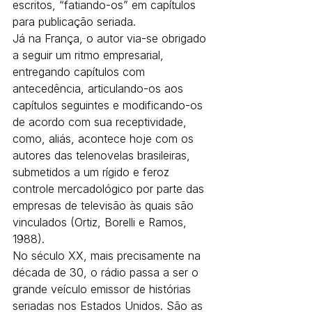
escritos, “fatiando-os” em capítulos 
para publicação seriada.
Já na França, o autor via-se obrigado 
a seguir um ritmo empresarial, 
entregando capítulos com 
antecedência, articulando-os aos 
capítulos seguintes e modificando-os 
de acordo com sua receptividade, 
como, aliás, acontece hoje com os 
autores das telenovelas brasileiras, 
submetidos a um rígido e feroz 
controle mercadológico por parte das 
empresas de televisão às quais são 
vinculados (Ortiz, Borelli e Ramos, 
1988).
No século XX, mais precisamente na 
década de 30, o rádio passa a ser o 
grande veículo emissor de histórias 
seriadas nos Estados Unidos. São as 