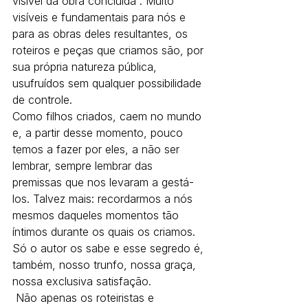
visível da obra concluída”. Muito 
visíveis e fundamentais para nós e 
para as obras deles resultantes, os 
roteiros e peças que criamos são, por 
sua própria natureza pública, 
usufruídos sem qualquer possibilidade 
de controle. 
Como filhos criados, caem no mundo 
e, a partir desse momento, pouco 
temos a fazer por eles, a não ser 
lembrar, sempre lembrar das 
premissas que nos levaram a gestá-
los. Talvez mais: recordarmos a nós 
mesmos daqueles momentos tão 
íntimos durante os quais os criamos. 
Só o autor os sabe e esse segredo é, 
também, nosso trunfo, nossa graça, 
nossa exclusiva satisfação.
 Não apenas os roteiristas e 