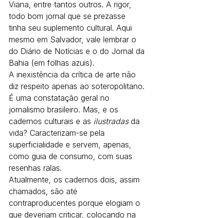
Viana, entre tantos outros. A rigor, 
todo bom jornal que se prezasse 
tinha seu suplemento cultural. Aqui 
mesmo em Salvador, vale lembrar o 
do Diário de Notícias e o do Jornal da 
Bahia (em folhas azuis). 
A inexistência da crítica de arte não 
diz respeito apenas ao soteropolitano. 
É uma constatação geral no 
jornalismo brasileiro. Mas, e os 
cadernos culturais e as 
ilustradas
 da 
vida? Caracterizam-se pela 
superficialidade e servem, apenas, 
como guia de consumo, com suas 
resenhas ralas. 
Atualmente, os cadernos dois, assim 
chamados, são até 
contraproducentes porque elogiam o 
que deveriam criticar, colocando na 