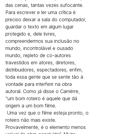
das cenas, tantas vezes sufocante. 
Para escrever e ler uma crítica é 
preciso deixar a sala do computador, 
guardar o texto em algum lugar 
protegido e, dele livres, 
compreendermos sua inclusão no 
mundo, incontrolável e ousado 
mundo, repleto de co-autores 
travestidos em atores, diretores, 
distribuidores, espectadores, enfim, 
toda essa gente que se sente tão á 
vontade para interferir na obra 
autoral. Como já disse o Carrièrre, 
“um bom roteiro é aquele que dá 
origem a um bom filme.
 Uma vez que o filme esteja pronto, o 
roteiro não mais existe. 
Provavelmente, é o elemento menos 