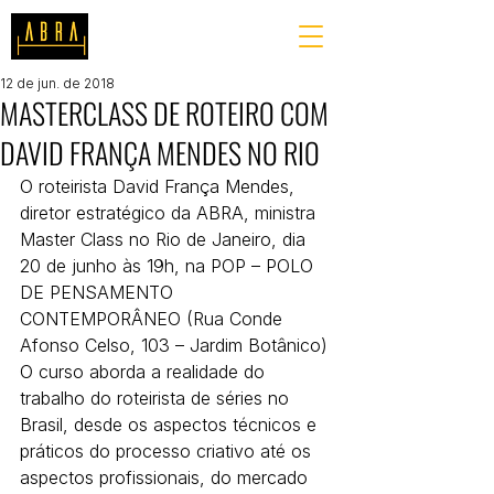
12 de jun. de 2018
MASTERCLASS DE ROTEIRO COM
DAVID FRANÇA MENDES NO RIO
O roteirista David França Mendes, 
diretor estratégico da ABRA, ministra 
Master Class no Rio de Janeiro, dia 
20 de junho às 19h, na POP – POLO 
DE PENSAMENTO 
CONTEMPORÂNEO (Rua Conde 
Afonso Celso, 103 – Jardim Botânico)
O curso aborda a realidade do 
trabalho do roteirista de séries no 
Brasil, desde os aspectos técnicos e 
práticos do processo criativo até os 
aspectos profissionais, do mercado 