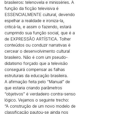
brasileiros: telenovela e minisséries. A 
função da ficção televisiva é 
ESSENCIALMENTE cultural, devendo 
espelhar a realidade e ironiza-la, 
criticá-la, e assim o fazendo, estará 
cumprindo sua função social, que é a 
de EXPRESSÃO ARTÍSTICA. Tolher 
conteúdos ou conduzir narrativas é 
cercear o desenvolvimento cultural 
brasileiro. Não é com um pseudo-
didatismo forçado que a televisão 
conseguirá compensar as falhas 
estruturais da educação brasileira.
A afirmação feita pelo “Manual” de 
que estaria criando parâmetros 
“objetivos” é verdadeiro contra-senso 
lógico. Vejamos o seguinte trecho:
“A construção de um novo modelo de 
classificação pautou-se ainda nos 