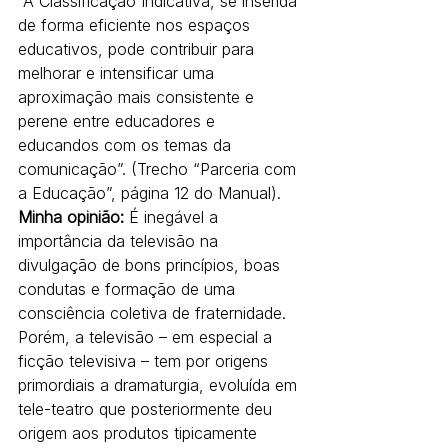
“A Classificação Indicativa, se inserida 
de forma eficiente nos espaços 
educativos, pode contribuir para 
melhorar e intensificar uma 
aproximação mais consistente e 
perene entre educadores e 
educandos com os temas da 
comunicação”. (Trecho “Parceria com 
a Educação”, página 12 do Manual).
Minha opinião:
 É inegável a 
importância da televisão na 
divulgação de bons princípios, boas 
condutas e formação de uma 
consciência coletiva de fraternidade. 
Porém, a televisão – em especial a 
ficção televisiva – tem por origens 
primordiais a dramaturgia, evoluída em 
tele-teatro que posteriormente deu 
origem aos produtos tipicamente 