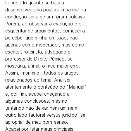
sobretudo quanto se busca 
desenvolver uma postura imparcial na 
condução séria de um fórum coletivo. 
Porém, ao observar a evolução e o 
esquentar de argumentos, comecei a 
perceber que minha omissão, não 
apenas como moderador, mas como 
escritor, roteirista, advogado e 
professor de Direito Público, se 
mostraria, afinal, o meu maior erro.
Assim, imprimi e li todos os artigos 
relacionados ao tema. Analisei 
atentamente o conteúdo do “Manual” 
e, por fim, acabei chegando a 
algumas conclusões, mesmo 
tentando não deixar nem um nem 
outro lado (autoral versus jurídico) se 
apropriar de meu bom-senso.
Acabei por listar meus principais 