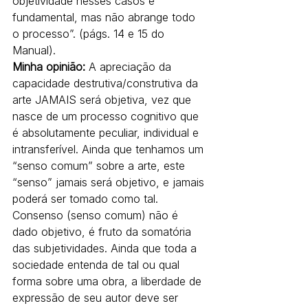
objetividade nesses casos é 
fundamental, mas não abrange todo 
o processo”. (págs. 14 e 15 do 
Manual).
Minha opinião:
 A apreciação da 
capacidade destrutiva/construtiva da 
arte JAMAIS será objetiva, vez que 
nasce de um processo cognitivo que 
é absolutamente peculiar, individual e 
intransferível. Ainda que tenhamos um 
“senso comum” sobre a arte, este 
“senso” jamais será objetivo, e jamais 
poderá ser tomado como tal. 
Consenso (senso comum) não é 
dado objetivo, é fruto da somatória 
das subjetividades. Ainda que toda a 
sociedade entenda de tal ou qual 
forma sobre uma obra, a liberdade de 
expressão de seu autor deve ser 