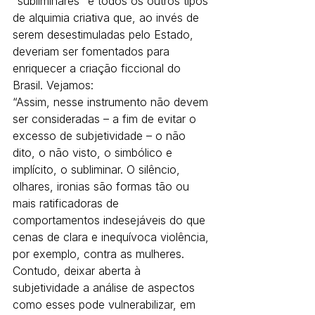
“subliminares” e todos os outros tipos 
de alquimia criativa que, ao invés de 
serem desestimuladas pelo Estado, 
deveriam ser fomentados para 
enriquecer a criação ficcional do 
Brasil. Vejamos:
“Assim, nesse instrumento não devem 
ser consideradas – a fim de evitar o 
excesso de subjetividade – o não 
dito, o não visto, o simbólico e 
implícito, o subliminar. O silêncio, 
olhares, ironias são formas tão ou 
mais ratificadoras de 
comportamentos indesejáveis do que 
cenas de clara e inequívoca violência, 
por exemplo, contra as mulheres. 
Contudo, deixar aberta à 
subjetividade a análise de aspectos 
como esses pode vulnerabilizar, em 