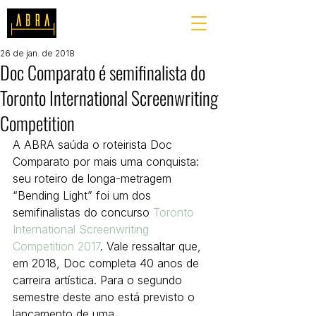
26 de jan. de 2018
Doc Comparato é semifinalista do
Toronto International Screenwriting
Competition
A ABRA saúda o roteirista Doc 
Comparato por mais uma conquista: 
seu roteiro de longa-metragem 
“Bending Light” foi um dos 
semifinalistas do concurso 
Toronto 
International Screenwriting 
Competition 2017
. Vale ressaltar que, 
em 2018, Doc completa 40 anos de 
carreira artística. Para o segundo 
semestre deste ano está previsto o 
lançamento de uma 