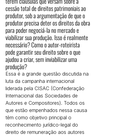
terem cláusulas que versam sobre a 
cessão total de direitos patrimoniais ao 
produtor, sob a argumentação de que o 
produtor precisa deter os direitos da obra 
para poder negociá-la no mercado e 
viabilizar sua produção. Isso é realmente 
necessário? Como o autor-roteirista 
pode garantir seu direito sobre o que 
ajudou a criar, sem inviabilizar uma 
produção?
Essa é a grande questão discutida na 
luta da campanha internacional 
liderada pela CISAC (Confederação 
Internacional das Sociedades de 
Autores e Compositores). Todos os 
que estão empenhados nessa causa 
têm como objetivo principal o 
reconhecimento jurídico-legal do 
direito de remuneração aos autores 