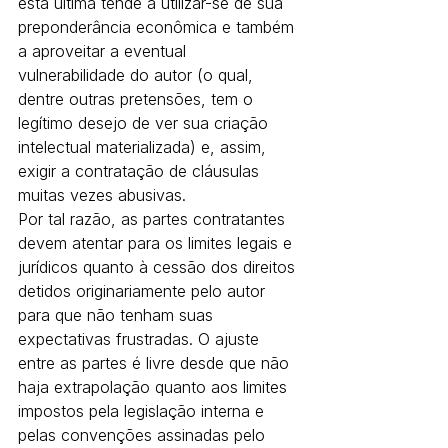
esta última tende a utilizar-se de sua 
preponderância econômica e também 
a aproveitar a eventual 
vulnerabilidade do autor (o qual, 
dentre outras pretensões, tem o 
legítimo desejo de ver sua criação 
intelectual materializada) e, assim, 
exigir a contratação de cláusulas 
muitas vezes abusivas.
Por tal razão, as partes contratantes 
devem atentar para os limites legais e 
jurídicos quanto à cessão dos direitos 
detidos originariamente pelo autor 
para que não tenham suas 
expectativas frustradas. O ajuste 
entre as partes é livre desde que não 
haja extrapolação quanto aos limites 
impostos pela legislação interna e 
pelas convenções assinadas pelo 