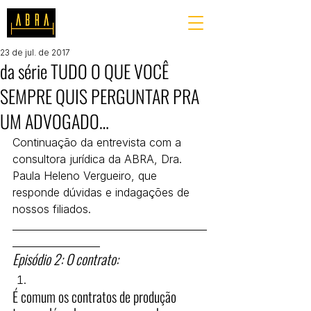
23 de jul. de 2017
da série TUDO O QUE VOCÊ
SEMPRE QUIS PERGUNTAR PRA
UM ADVOGADO…
Continuação da entrevista com a 
consultora jurídica da ABRA, Dra. 
Paula Heleno Vergueiro, que 
responde dúvidas e indagações de 
nossos filiados.
________________________________________
__________________
Episódio 2: O contrato:
É comum os contratos de produção 