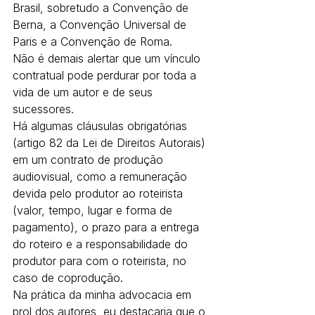
Brasil, sobretudo a Convenção de 
Berna, a Convenção Universal de 
Paris e a Convenção de Roma.
Não é demais alertar que um vínculo 
contratual pode perdurar por toda a 
vida de um autor e de seus 
sucessores.
Há algumas cláusulas obrigatórias 
(artigo 82 da Lei de Direitos Autorais) 
em um contrato de produção 
audiovisual, como a remuneração 
devida pelo produtor ao roteirista 
(valor, tempo, lugar e forma de 
pagamento), o prazo para a entrega 
do roteiro e a responsabilidade do 
produtor para com o roteirista, no 
caso de coprodução.
Na prática da minha advocacia em 
prol dos autores, eu destacaria que o 