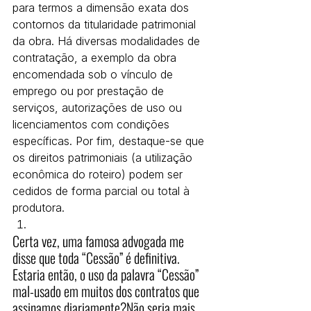
para termos a dimensão exata dos 
contornos da titularidade patrimonial 
da obra. Há diversas modalidades de 
contratação, a exemplo da obra 
encomendada sob o vínculo de 
emprego ou por prestação de 
serviços, autorizações de uso ou 
licenciamentos com condições 
específicas. Por fim, destaque-se que 
os direitos patrimoniais (a utilização 
econômica do roteiro) podem ser 
cedidos de forma parcial ou total à 
produtora.
Certa vez, uma famosa advogada me 
disse que toda “Cessão” é definitiva. 
Estaria então, o uso da palavra “Cessão” 
mal-usado em muitos dos contratos que 
assinamos diariamente?Não seria mais 