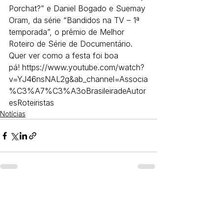
Porchat?” e Daniel Bogado e Suemay 
Oram, da série “Bandidos na TV – 1ª 
temporada”, o prêmio de Melhor 
Roteiro de Série de Documentário.
Quer ver como a festa foi boa 
pá! https://www.youtube.com/watch?
v=YJ46nsNAL2g&ab_channel=Associa
%C3%A7%C3%A3oBrasileiradeAutor
esRoteiristas
Notícias