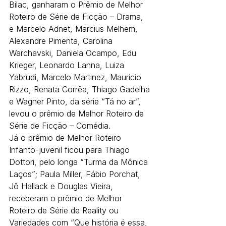
Bilac, ganharam o Prêmio de Melhor 
Roteiro de Série de Ficção – Drama, 
e Marcelo Adnet, Marcius Melhem, 
Alexandre Pimenta, Carolina 
Warchavski, Daniela Ocampo, Edu 
Krieger, Leonardo Lanna, Luiza 
Yabrudi, Marcelo Martinez, Maurício 
Rizzo, Renata Corrêa, Thiago Gadelha 
e Wagner Pinto, da série “Tá no ar”, 
levou o prêmio de Melhor Roteiro de 
Série de Ficção – Comédia.
Já o prêmio de Melhor Roteiro 
Infanto-juvenil ficou para Thiago 
Dottori, pelo longa “Turma da Mônica 
Laços”; Paula Miller, Fábio Porchat, 
Jô Hallack e Douglas Vieira, 
receberam o prêmio de Melhor 
Roteiro de Série de Reality ou 
Variedades com “Que história é essa, 