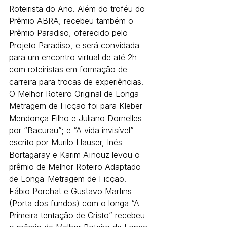
Roteirista do Ano. Além do troféu do 
Prêmio ABRA, recebeu também o 
Prêmio Paradiso, oferecido pelo 
Projeto Paradiso, e será convidada 
para um encontro virtual de até 2h 
com roteiristas em formação de 
carreira para trocas de experiências.
O Melhor Roteiro Original de Longa-
Metragem de Ficção foi para Kleber 
Mendonça Filho e Juliano Dornelles 
por “Bacurau”; e “A vida invisível” 
escrito por Murilo Hauser, Inés 
Bortagaray e Karim Aïnouz levou o 
prêmio de Melhor Roteiro Adaptado 
de Longa-Metragem de Ficção.  
Fábio Porchat e Gustavo Martins 
(Porta dos fundos) com o longa “A 
Primeira tentação de Cristo” recebeu 