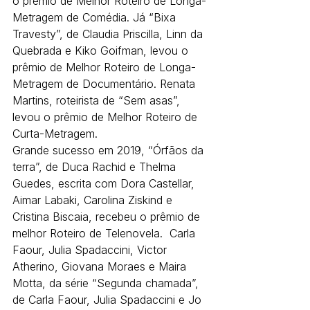
o prêmio de Melhor Roteiro de Longa-
Metragem de Comédia. Já “Bixa 
Travesty”, de Claudia Priscilla, Linn da 
Quebrada e Kiko Goifman, levou o 
prêmio de Melhor Roteiro de Longa-
Metragem de Documentário. Renata 
Martins, roteirista de “Sem asas”, 
levou o prêmio de Melhor Roteiro de 
Curta-Metragem.
Grande sucesso em 2019, “Órfãos da 
terra”, de Duca Rachid e Thelma 
Guedes, escrita com Dora Castellar, 
Aimar Labaki, Carolina Ziskind e 
Cristina Biscaia, recebeu o prêmio de 
melhor Roteiro de Telenovela.  Carla 
Faour, Julia Spadaccini, Victor 
Atherino, Giovana Moraes e Maira 
Motta, da série “Segunda chamada”, 
de Carla Faour, Julia Spadaccini e Jo 