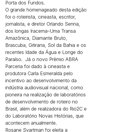
Porta dos Fundos.
O grande homenageado desta edição 
foi o roteirista, cineasta, escritor, 
jornalista, e diretor Orlando Senna, 
dos longas Iracema–Uma Transa 
Amazônica, Diamante Bruto, 
Brascuba, Gitirana, Sol da Bahia e os 
recentes Idade da Água e Longe do 
Paraíso.  Já o novo Prêmio ABRA 
Parceria foi dado à cineasta e 
produtora Carla Esmeralda pelo 
incentivo ao desenvolvimento da 
indústria audiovisual nacional, como 
pioneira na realização de laboratórios 
de desenvolvimento de roteiro no 
Brasil, além de realizadora do Rio2C e 
do Laboratório Novas Histórias, que 
acontecem anualmente.
Rosane Svartman foi eleita a 