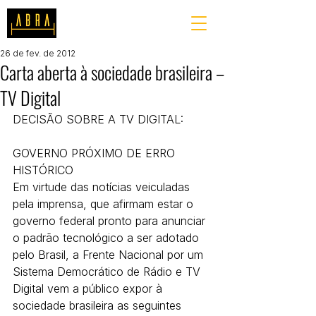
26 de fev. de 2012
Carta aberta à sociedade brasileira –
TV Digital
DECISÃO SOBRE A TV DIGITAL:
GOVERNO PRÓXIMO DE ERRO 
HISTÓRICO
Em virtude das notícias veiculadas 
pela imprensa, que afirmam estar o 
governo federal pronto para anunciar 
o padrão tecnológico a ser adotado 
pelo Brasil, a Frente Nacional por um 
Sistema Democrático de Rádio e TV 
Digital vem a público expor à 
sociedade brasileira as seguintes 