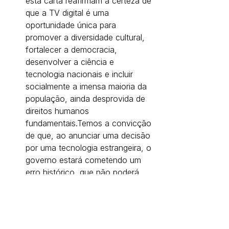
esta carta reafirmam a certeza de 
que a TV digital é uma 
oportunidade única para 
promover a diversidade cultural, 
fortalecer a democracia, 
desenvolver a ciência e 
tecnologia nacionais e incluir 
socialmente a imensa maioria da 
população, ainda desprovida de 
direitos humanos 
fundamentais.Temos a convicção 
de que, ao anunciar uma decisão 
por uma tecnologia estrangeira, o 
governo estará cometendo um 
erro histórico, que não poderá 
ser revertido nas próximas 
décadas.
Brasília, 28 de junho de 2006