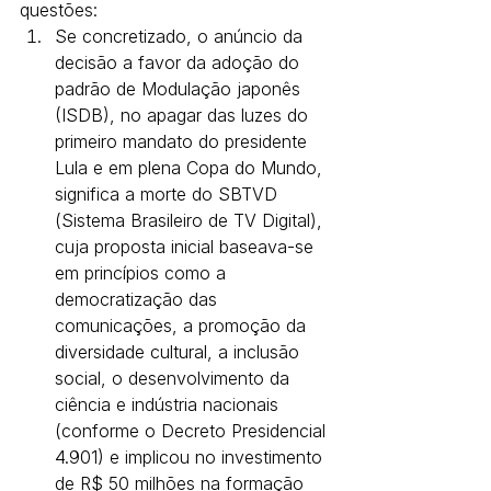
questões:
Se concretizado, o anúncio da 
decisão a favor da adoção do 
padrão de Modulação japonês 
(ISDB), no apagar das luzes do 
primeiro mandato do presidente 
Lula e em plena Copa do Mundo, 
significa a morte do SBTVD 
(Sistema Brasileiro de TV Digital), 
cuja proposta inicial baseava-se 
em princípios como a 
democratização das 
comunicações, a promoção da 
diversidade cultural, a inclusão 
social, o desenvolvimento da 
ciência e indústria nacionais 
(conforme o Decreto Presidencial 
4.901) e implicou no investimento 
de R$ 50 milhões na formação 