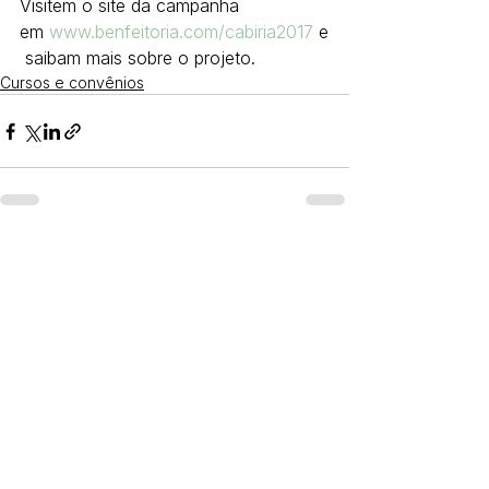
Visitem o site da campanha 
em 
www.benfeitoria.com/cabiria2017
 e
 saibam mais sobre o projeto.
Cursos e convênios