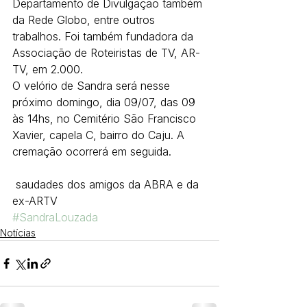
Departamento de Divulgação também 
da Rede Globo, entre outros 
trabalhos. Foi também fundadora da 
Associação de Roteiristas de TV, AR-
TV, em 2.000.
O velório de Sandra será nesse 
próximo domingo, dia 09/07, das 09 
às 14hs, no Cemitério São Francisco 
Xavier, capela C, bairro do Caju. A 
cremação ocorrerá em seguida.
 saudades dos amigos da ABRA e da 
ex-ARTV
#SandraLouzada
Notícias