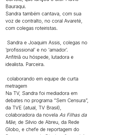
Bauraqui.
Sandra também cantava, com sua 
voz de contralto, no coral Avareté, 
com colegas roteiristas.
 Sandra e Joaquim Assis, colegas no 
‘profisssional’ e no ‘amador’.
Anfitriã ou hóspede, lutadora e 
idealista. Parceira.
 colaborando em equipe de curta 
metragem
Na TV, Sandra foi mediadora em 
debates no programa “Sem Censura”, 
da TVE (atual, TV Brasil), 
colaboradora da novela 
As Filhas da 
Mãe
, de Silvio de Abreu, da Rede 
Globo, e chefe de reportagem do 