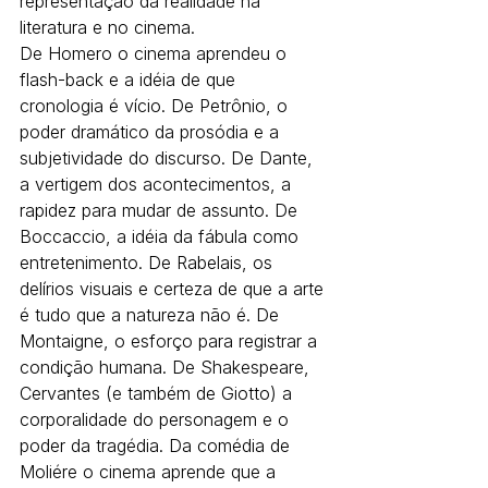
representação da realidade na 
literatura e no cinema.
De Homero o cinema aprendeu o 
flash-back e a idéia de que 
cronologia é vício. De Petrônio, o 
poder dramático da prosódia e a 
subjetividade do discurso. De Dante, 
a vertigem dos acontecimentos, a 
rapidez para mudar de assunto. De 
Boccaccio, a idéia da fábula como 
entretenimento. De Rabelais, os 
delírios visuais e certeza de que a arte 
é tudo que a natureza não é. De 
Montaigne, o esforço para registrar a 
condição humana. De Shakespeare, 
Cervantes (e também de Giotto) a 
corporalidade do personagem e o 
poder da tragédia. Da comédia de 
Moliére o cinema aprende que a 