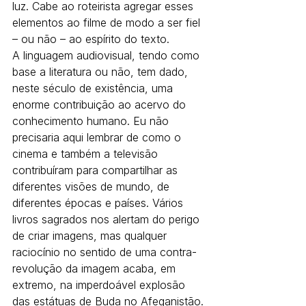
luz. Cabe ao roteirista agregar esses 
elementos ao filme de modo a ser fiel 
– ou não – ao espírito do texto.
A linguagem audiovisual, tendo como 
base a literatura ou não, tem dado, 
neste século de existência, uma 
enorme contribuição ao acervo do 
conhecimento humano. Eu não 
precisaria aqui lembrar de como o 
cinema e também a televisão 
contribuíram para compartilhar as 
diferentes visões de mundo, de 
diferentes épocas e países. Vários 
livros sagrados nos alertam do perigo 
de criar imagens, mas qualquer 
raciocínio no sentido de uma contra-
revolução da imagem acaba, em 
extremo, na imperdoável explosão 
das estátuas de Buda no Afeganistão.