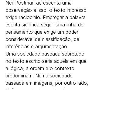
Neil Postman acrescenta uma 
observação a isso: o texto impresso 
exige raciocínio. Empregar a palavra 
escrita significa seguir uma linha de 
pensamento que exige um poder 
considerável de classificação, de 
inferências e argumentação.
Uma sociedade baseada sobretudo 
no texto escrito seria aquela em que 
a lógica, a ordem e o contexto 
predominam. Numa sociedade 
baseada em imagens, por outro lado, 
lógica e contexto perdem terreno 
para a gratificação imediata.
A revolução da imagem transformou 
nossa maneira de pensar. Não seria o 
caso de afirmar, como Godard, que o 
cinema foi um erro, mas é 
fundamental reconhecer que ele 