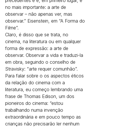
precedentes e é, em primeiro lugar, e 
no mais importante: a arte de 
observar – não apenas ver, mas 
observar.” Eisenstein, em “A Forma do 
Filme”.
Claro, é disso que se trata, no 
cinema, na literatura ou em qualquer 
forma de expressão: a arte de 
observar. Observar a vida e traduzi-la 
em obra, seguindo o conselho de 
Stravisky: “arte requer comunhão”.
Para falar sobre o os aspectos éticos 
da relação do cinema com a 
literatura, eu começo lembrando uma 
frase de Thomas Edison, um dos 
pioneiros do cinema: “estou 
trabalhando numa invenção 
extraordinária e em pouco tempo as 
crianças não precisarão ler nenhum 