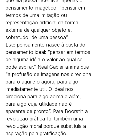
que ela possa incentivar apenas o 
pensamento imagético, “pensar em 
termos de uma imitação ou 
representação artificial da forma 
externa de qualquer objeto e, 
sobretudo, de uma pessoa”.
Este pensamento nasce à custa do 
pensamento ideal: “pensar em termos 
de alguma idéia o valor ao qual se 
pode aspirar.” Neal Gabler afirma que 
“a profusão de imagens nos direciona 
para o aqui e o agora, para algo 
imediatamente útil. O ideal nos 
direciona para algo acima e além, 
para algo cuja utilidade não é 
aparente de pronto”. Para Boorstin a 
revolução gráfica foi também uma 
revolução moral porque substituía a 
aspiração pela gratificação.