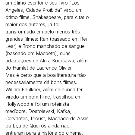
um ótimo escritor e seu livro “Los 
Angeles, Cidade Proibida” virou um 
ótimo filme. Shakespeare, para citar o 
maior dos autores, já foi 
transformado em pelo menos três 
grandes filmes: Ran (baseado em Rei 
Lear) e Trono manchado de sangue 
(baseado em Macbeth), duas 
adaptações de Akira Kurosawa, além 
do Hamlet de Laurence Olivier.
Mas é certo que a boa literatura não 
necessariamente dá bons filmes. 
William Faulkner, além de nunca ter 
virado um bom filme, trabalhou em 
Hollywood e foi um roteirista 
medíocre. Dostoievski, Kafka, 
Cervantes, Proust, Machado de Assis 
ou Eça de Queirós ainda não 
entraram para a história do cinema.