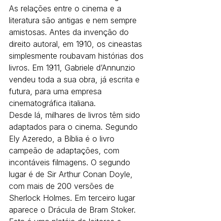
As relações entre o cinema e a 
literatura são antigas e nem sempre 
amistosas. Antes da invenção do 
direito autoral, em 1910, os cineastas 
simplesmente roubavam histórias dos 
livros. Em 1911, Gabriele d’Annunzio 
vendeu toda a sua obra, já escrita e 
futura, para uma empresa 
cinematográfica italiana.
Desde lá, milhares de livros têm sido 
adaptados para o cinema. Segundo 
Ely Azeredo, a Bíblia é o livro 
campeão de adaptações, com 
incontáveis filmagens. O segundo 
lugar é de Sir Arthur Conan Doyle, 
com mais de 200 versões de 
Sherlock Holmes. Em terceiro lugar 
aparece o Drácula de Bram Stoker.