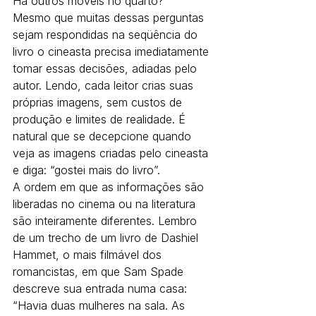
Há outros móveis no quarto?
Mesmo que muitas dessas perguntas 
sejam respondidas na seqüência do 
livro o cineasta precisa imediatamente 
tomar essas decisões, adiadas pelo 
autor. Lendo, cada leitor crias suas 
próprias imagens, sem custos de 
produção e limites de realidade. É 
natural que se decepcione quando 
veja as imagens criadas pelo cineasta 
e diga: “gostei mais do livro”.
A ordem em que as informações são 
liberadas no cinema ou na literatura 
são inteiramente diferentes. Lembro 
de um trecho de um livro de Dashiel 
Hammet, o mais filmável dos 
romancistas, em que Sam Spade 
descreve sua entrada numa casa: 
“Havia duas mulheres na sala. As 